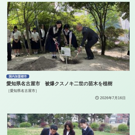
国内加盟都市
愛知県名古屋市 被爆クスノキ二世の苗木を植樹
［愛知県名古屋市］
2026年7月16日