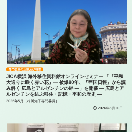
専門委員の活動及び報告
JICA横浜 海外移住資料館オンラインセミナー 「『平和
大通りに咲く赤い花』― 被爆80年、『亜国日報』から読
み解く 広島とアルゼンチンの絆 ―」を開催 ― 広島とア
ルゼンチンを結ぶ移住・記憶・平和の歴史 ―
2026年5月［相川知子専門委員］
2026年6月10日