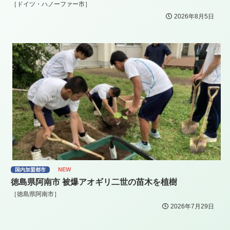
［ドイツ・ハノーファー市］
2026年8月5日
NEW
国内加盟都市
徳島県阿南市 被爆アオギリ二世の苗木を植樹
［徳島県阿南市］
2026年7月29日