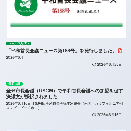
メールマガジン
「平和首長会議ニュース第188号」を発行しました。
2026年6月
2026年6月25日
賛同決議
全米市長会議（USCM）で平和首長会議への加盟を促す
決議文が採択されました
2026年6月16日［第94回全米市長会議年次総会（米国・カリフォルニア州
ロング・ビーチ市）］
2026年6月16日