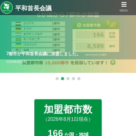
MENU
7都市が平和首長会議に加盟しました。
2026年8月1日
加盟都市数
（2026年8月1日現在）
166
か国・地域