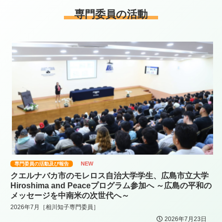
専門委員の活動
NEW
専門委員の活動及び報告
クエルナバカ市のモレロス自治大学学生、広島市立大学
Hiroshima and Peaceプログラム参加へ ～広島の平和の
メッセージを中南米の次世代へ～
2026年7月［相川知子専門委員］
2026年7月23日