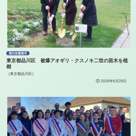
国内加盟都市
東京都品川区 被爆アオギリ・クスノキ二世の苗木を植
樹
［東京都品川区］
2026年6月29日