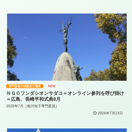
NEW
専門委員の活動及び報告
ＮＧＯフンダシオンサダコ＝オンライン参列を呼び掛け
＝広島、長崎平和式典8月
2026年7月［相川知子専門委員］
2026年7月23日