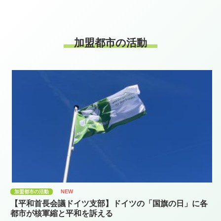
加盟都市の活動
NEW
加盟都市の活動
【平和首長会議ドイツ支部】ドイツの「国旗の日」に各
都市が核軍縮と平和を訴える