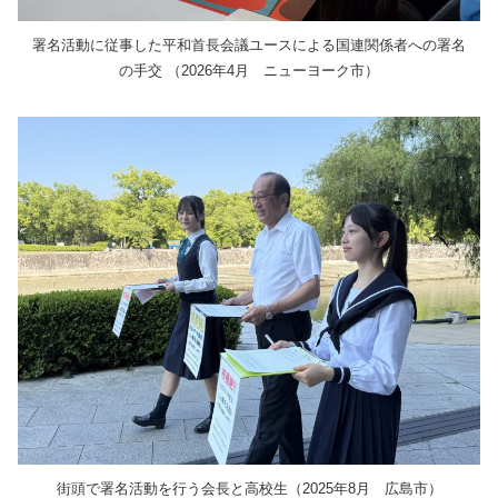
署名活動に従事した平和首長会議ユースによる国連関係者への署名
の手交 （2026年4月 ニューヨーク市）
街頭で署名活動を行う会長と高校生（2025年8月 広島市）