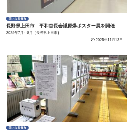
国内加盟都市
長野県上田市 平和首長会議原爆ポスター展を開催
2025年7月～8月［長野県上田市］
2025年11月13日
国内加盟都市