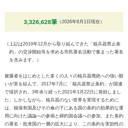
3,326,628
筆
（2026年8月1日現在）
（上記は2010年12月から取り組んできた「核兵器禁止条
約」の交渉開始等を求める市民署名活動で集まった署名
を含みます。）
被爆者をはじめとした多くの人々の核兵器廃絶への強い願
いが実を結んで、2017年7月に「核兵器禁止条約」が国連
で採択され、3年余り経った2021年1月22日に発効しまし
た。しかしながら、核兵器のない世界を実現するために
は、核保有国及びその傘の下にある国の条約の効果的な運
用に向けた議論への参画と締約国会議への参加、また条約
の署名・批准国の一層の拡大により、この条約を実効性の