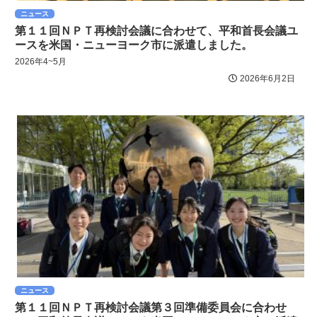
ニュース
第１１回ＮＰＴ再検討会議に合わせて、平和首長会議ユ
ースを米国・ニューヨーク市に派遣しました。
2026年4~5月
2026年6月2日
ニュース
第１１回ＮＰＴ再検討会議第３回準備委員会に合わせ