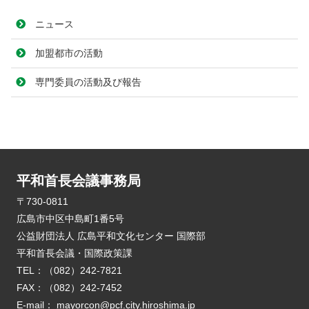
ニュース
加盟都市の活動
専門委員の活動及び報告
平和首長会議事務局
E-mail：
mayorcon@pcf.city.hiroshima.jp