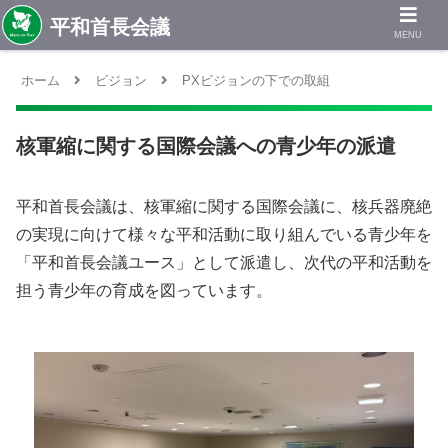
MENU
ホーム
ビジョン
PXビジョンの下での取組
核軍縮に関する国際会議への青少年の派遣
平和首長会議は、核軍縮に関する国際会議に、核兵器廃絶
の実現に向けて様々な平和活動に取り組んでいる青少年を
「平和首長会議ユース」として派遣し、次代の平和活動を
担う青少年の育成を図っています。