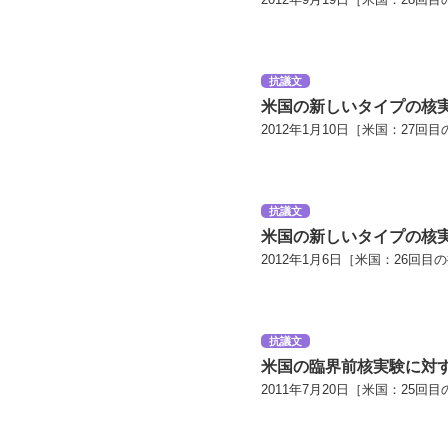
抗議文
米国の新しいタイプの核
2012年1月10日［米国：27回目
抗議文
米国の新しいタイプの核
2012年1月6日［米国：26回目
抗議文
米国の臨界前核実験に対
2011年7月20日［米国：25回目