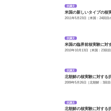
抗議文
米国の新しいタイプの核
2011年5月23日［米国：24回目
抗議文
米国の臨界前核実験に対
2010年10月13日［米国：23回
抗議文
北朝鮮の核実験に対する
2009年5月26日［北朝鮮：3回
抗議文
北朝鮮の核実験に対する