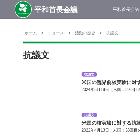
平和首長会議
ホーム
ニュース
活動の歴史
抗議文
抗議文
抗議文
米国の臨界前核実験に対
2024年5月18日［米国：39回目
抗議文
米国の核実験に対する抗
2022年4月13日［米国：38回目