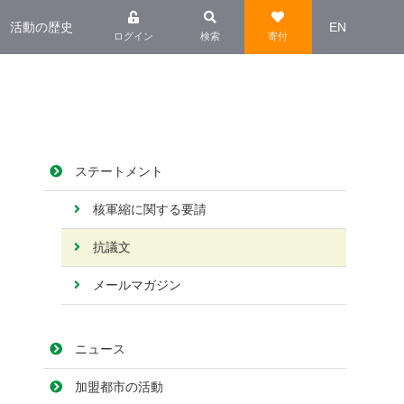
活動の歴史
EN
ログイン
検索
寄付
ステートメント
核軍縮に関する要請
抗議文
メールマガジン
ニュース
加盟都市の活動