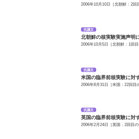
2006年10月10日［北朝鮮：2
抗議文
北朝鮮の核実験実施声明
2006年10月5日［北朝鮮：1回
抗議文
米国の臨界前核実験に対
2006年8月31日［米国：22回目
抗議文
英国の臨界前核実験に対
2006年2月24日［英国：2回目