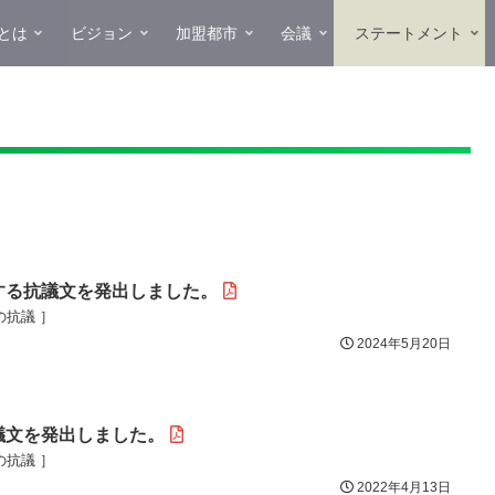
とは
ビジョン
加盟都市
会議
ステートメント
する抗議文を発出しました。
の抗議 ］
2024年5月20日
議文を発出しました。
の抗議 ］
2022年4月13日