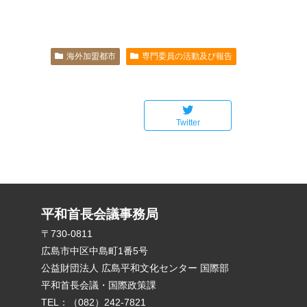
海外加盟都市
専門委員の活動及び報告
Twitter
平和首長会議事務局