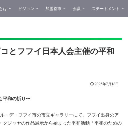
とは
ビジョン
加盟都市
会議
ステートメント
コとフフイ日本人会主催の平和
2025年7月18日
も平和の祈り〜
バドル・デ・フフイ市の市立ギャラリーにて、フフイ出身のア
・クジャヤの作品展示から始まった平和活動「平和のための