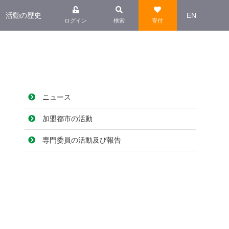
活動の歴史
EN
ログイン
検索
寄付
ニュース
加盟都市の活動
専門委員の活動及び報告