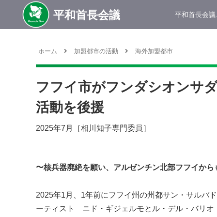
平和首長会議
ホーム
加盟都市の活動
海外加盟都市
フフイ市がフンダシオンサダ
活動を後援
2025年7月［相川知子専門委員］
〜核兵器廃絶を願い、アルゼンチン北部フフイから
2025年1月、1年前にフフイ州の州都サン・サル
ーティスト ニド・ギジェルモとル・デル・バリオ