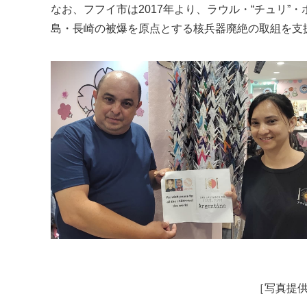
なお、フフイ市は2017年より、ラウル・“チュリ
島・長崎の被爆を原点とする核兵器廃絶の取組を支
［写真提