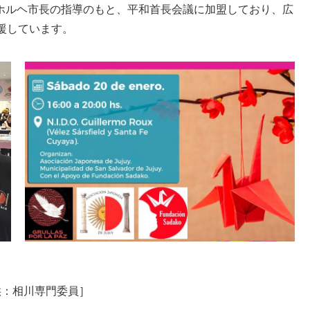
”・ホルヘ市長の指導のもと、平和首長会議に加盟しており、広
援しています。
供：相川専門委員］