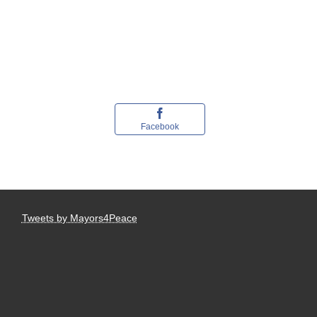
Facebook
Tweets by Mayors4Peace