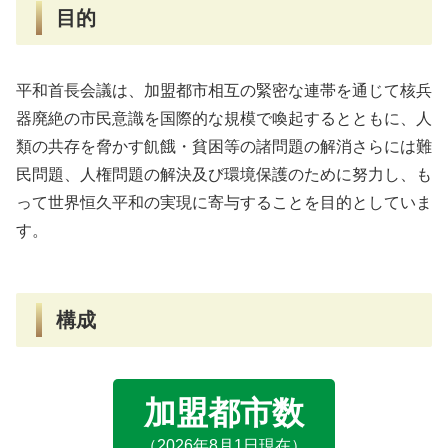
目的
平和首長会議は、加盟都市相互の緊密な連帯を通じて核兵
器廃絶の市民意識を国際的な規模で喚起するとともに、人
類の共存を脅かす飢餓・貧困等の諸問題の解消さらには難
民問題、人権問題の解決及び環境保護のために努力し、も
って世界恒久平和の実現に寄与することを目的としていま
す。
構成
加盟都市数
（2026年8月1日現在）