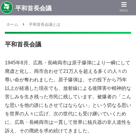
MENU
ホーム
平和首長会議とは
平和首長会議
1945年8月、広島・長崎両市は原子爆弾により一瞬にして
廃虚と化し、両市合わせて21万人を超える多くの人々の
尊い命が奪われました。原子爆弾は、その投下から75年
以上が経過した現在でも、放射線による後障害や精神的な
苦しみを生き残った市民に残しています。被爆者の「こん
な思いを他の誰にもさせてはならない」という切なる思い
を世界の人々に広げ、次の世代にも受け継いでいくため
に、広島・長崎両市は一貫して世界に核兵器の非人道性を
訴え、その廃絶を求め続けてきました。