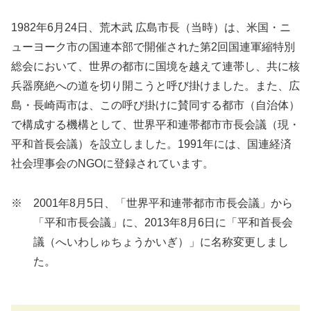
1982年6月24日、荒木武 広島市長（当時）は、米国・ニ
ューヨーク市の国連本部で開催された第2回国連軍縮特別
総会において、世界の都市に国境を越えて連帯し、共に核
兵器廃絶への道を切り開こうと呼び掛けました。また、広
島・長崎両市は、この呼び掛けに賛同する都市（自治体）
で構成する機構として、世界平和連帯都市市長会議（現・
平和首長会議）を設立しました。1991年には、国連経済
社会理事会のNGOに登録されています。
※ 2001年8月5日、「世界平和連帯都市市長会議」から
「平和市長会議」に、2013年8月6日に「平和首長会
議（へいわしゅちょうかいぎ）」に名称変更しまし
た。