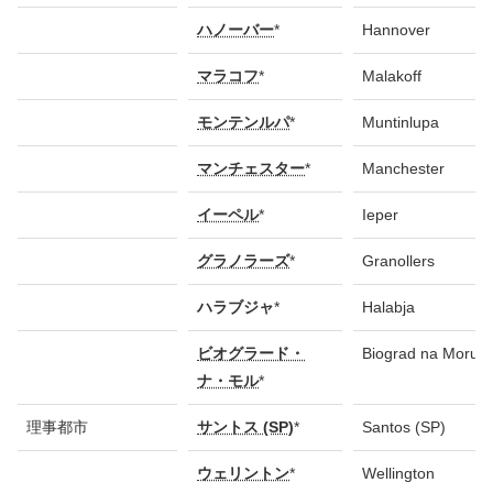
ハノーバー
*
Hannover
マラコフ
*
Malakoff
モンテンルパ
*
Muntinlupa
マンチェスター
*
Manchester
イーペル
*
Ieper
グラノラーズ
*
Granollers
ハラブジャ
*
Halabja
ビオグラード・
Biograd na Moru
ナ・モル
*
理事都市
サントス (SP)
*
Santos (SP)
ウェリントン
*
Wellington