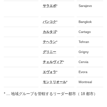
サラエボ
*
Sarajevo
バンコク
*
Bangkok
カルタゴ
*
Cartago
テヘラン
*
Tehran
グリニー
Grigny
チェルヴィア
*
Cervia
エヴォラ
*
Evora
モントリオール
*
Montreal
* … 地域グループを管轄するリーダー都市（ 18 都市）