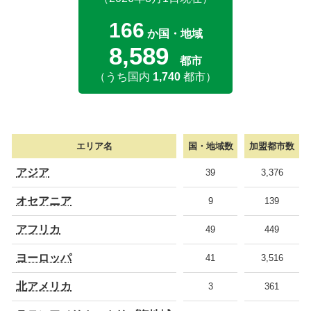
166
か国・地域
8,589
都市
（うち国内
1,740
都市）
エリア名
国・地域数
加盟都市数
アジア
39
3,376
オセアニア
9
139
アフリカ
49
449
ヨーロッパ
41
3,516
北アメリカ
3
361