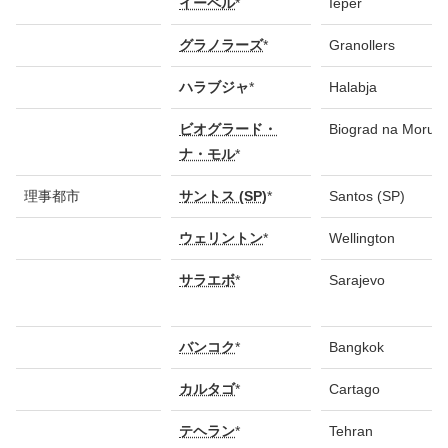
イーペル
*
Ieper
グラノラーズ
*
Granollers
ハラブジャ
*
Halabja
ビオグラード・
Biograd na Moru
ナ・モル
*
理事都市
サントス (SP)
*
Santos (SP)
ウェリントン
*
Wellington
サラエボ
*
Sarajevo
バンコク
*
Bangkok
カルタゴ
*
Cartago
テヘラン
*
Tehran