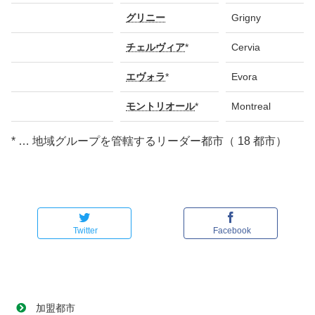
グリニー
Grigny
チェルヴィア
*
Cervia
エヴォラ
*
Evora
モントリオール
*
Montreal
* … 地域グループを管轄するリーダー都市（ 18 都市）
Twitter
Facebook
加盟都市