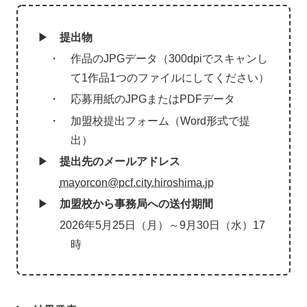
▶
提出物
・ 作品のJPGデータ（300dpiでスキャンし
て1作品1つのファイルにしてください）
・ 応募用紙のJPGまたはPDFデータ
・ 加盟校提出フォーム（Word形式で提
出）
▶
提出先のメールアドレス
mayorcon@pcf.city.hiroshima.jp
▶
加盟校から事務局への送付期間
2026年5月25日（月）～9月30日（水）17
時