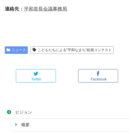
連絡先：
平和首長会議事務局
ニュース
こどもたちによる“平和なまち”絵画コンテスト
Twitter
Facebook
ビジョン
概要