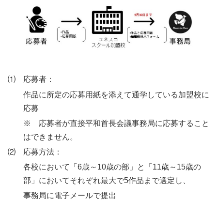
⑴ 応募者：
作品に所定の応募用紙を添えて通学している加盟校に
応募
※ 応募者が直接平和首長会議事務局に応募すること
はできません。
⑵ 応募方法：
各校において「6歳～10歳の部」と「11歳～15歳の
部」においてそれぞれ最大で5作品まで選定し、
事務局に電子メールで提出