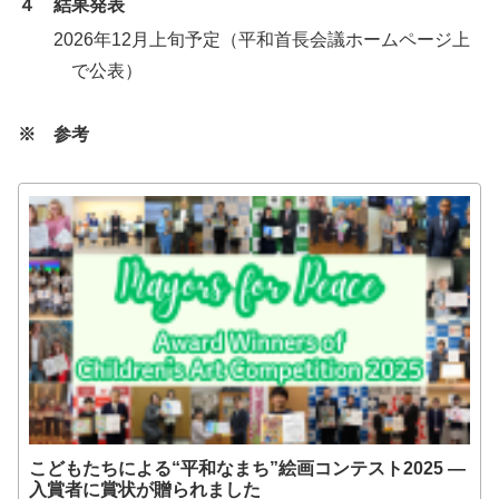
４ 結果発表
2026年12月上旬予定（平和首長会議ホームページ上
で公表）
※ 参考
こどもたちによる“平和なまち”絵画コンテスト2025 ―
入賞者に賞状が贈られました