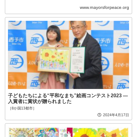
www.mayorsforpeace.org
子どもたちによる“平和なまち”絵画コンテスト2023 ―
入賞者に賞状が贈られました
［8か国13都市］
2024年4月17日