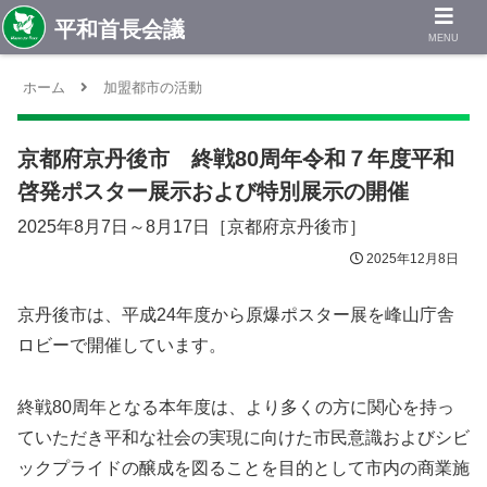
MENU
ホーム
加盟都市の活動
京都府京丹後市 終戦80周年令和７年度平和
啓発ポスター展示および特別展示の開催
2025年8月7日～8月17日［京都府京丹後市］
2025年12月8日
京丹後市は、平成24年度から原爆ポスター展を峰山庁舎
ロビーで開催しています。
終戦80周年となる本年度は、より多くの方に関心を持っ
ていただき平和な社会の実現に向けた市民意識およびシビ
ックプライドの醸成を図ることを目的として市内の商業施