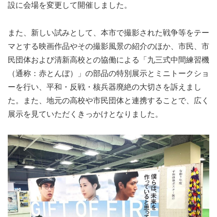
設に会場を変更して開催しました。
また、新しい試みとして、本市で撮影された戦争等をテー
マとする映画作品やその撮影風景の紹介のほか、市民、市
民団体および清新高校との協働による「九三式中間練習機
（通称：赤とんぼ）」の部品の特別展示とミニトークショ
ーを行い、平和・反戦・核兵器廃絶の大切さを訴えまし
た。また、地元の高校や市民団体と連携することで、広く
展示を見ていただくきっかけとなりました。