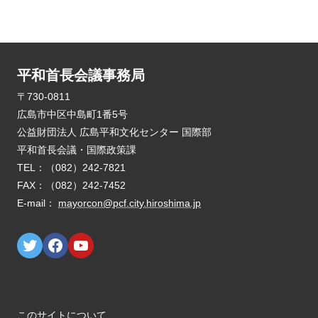
平和首長会議事務局
E-mail：
mayorcon@pcf.city.hiroshima.jp
このサイトについて