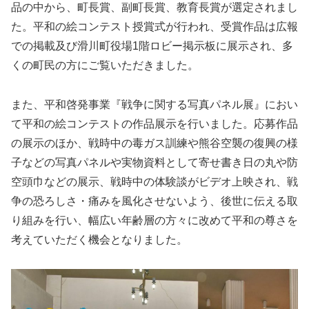
品の中から、町長賞、副町長賞、教育長賞が選定されまし
た。平和の絵コンテスト授賞式が行われ、受賞作品は広報
での掲載及び滑川町役場1階ロビー掲示板に展示され、多
くの町民の方にご覧いただきました。
また、平和啓発事業『戦争に関する写真パネル展』におい
て平和の絵コンテストの作品展示を行いました。応募作品
の展示のほか、戦時中の毒ガス訓練や熊谷空襲の復興の様
子などの写真パネルや実物資料として寄せ書き日の丸や防
空頭巾などの展示、戦時中の体験談がビデオ上映され、戦
争の恐ろしさ・痛みを風化させないよう、後世に伝える取
り組みを行い、幅広い年齢層の方々に改めて平和の尊さを
考えていただく機会となりました。