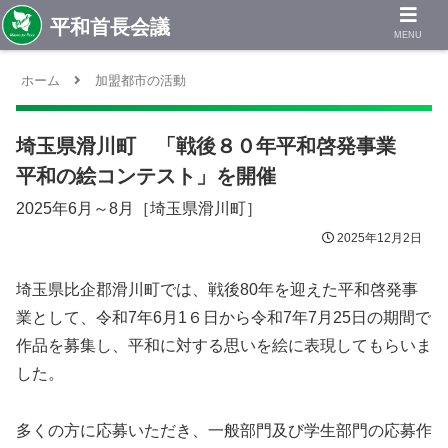
MENU
ホーム
加盟都市の活動
埼玉県滑川町 「戦後８０年平和啓発事業
平和の絵コンテスト」を開催
2025年6月～8月［埼玉県滑川町］
2025年12月2日
埼玉県比企郡滑川町では、戦後80年を迎えた平和啓発事
業として、令和7年6月1６日から令和7年7月25日の期間で
作品を募集し、平和に対する思いを絵に表現してもらいま
した。
多くの方に応募いただき、一般部門及び学生部門の応募作