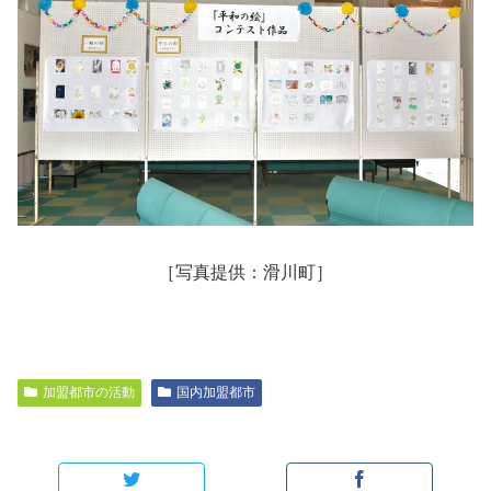
［写真提供：滑川町］
加盟都市の活動
国内加盟都市