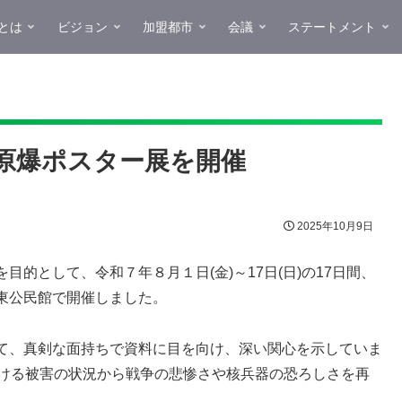
とは
ビジョン
加盟都市
会議
ステートメント
原爆ポスター展を開催
2025年10月9日
的として、令和７年８月１日(金)～17日(日)の17日間、
東公民館で開催しました。
て、真剣な面持ちで資料に目を向け、深い関心を示していま
おける被害の状況から戦争の悲惨さや核兵器の恐ろしさを再