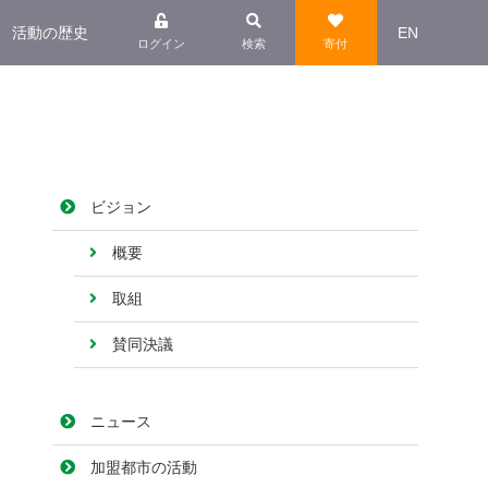
活動の歴史
EN
ログイン
検索
寄付
ビジョン
概要
取組
賛同決議
ニュース
加盟都市の活動