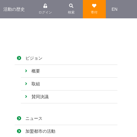
活動の歴史
EN
ログイン
検索
寄付
ビジョン
概要
取組
賛同決議
ニュース
加盟都市の活動