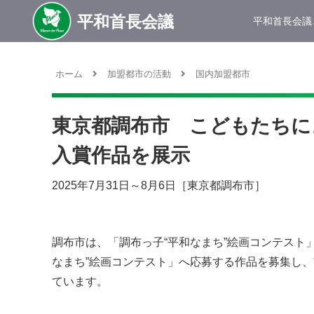
平和首長会議
ホーム
加盟都市の活動
国内加盟都市
東京都調布市 こどもたちに
入賞作品を展示
2025年7月31日～8月6日［東京都調布市］
調布市は、「調布っ子“平和なまち”絵画コンテスト
なまち”絵画コンテスト」へ応募する作品を募集し
ています。