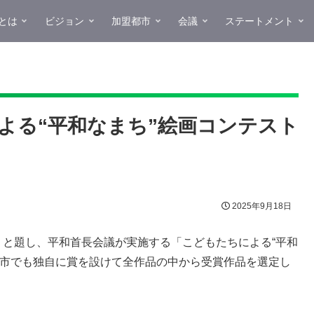
とは
ビジョン
加盟都市
会議
ステートメント
よる“平和なまち”絵画コンテスト
2025年9月18日
」と題し、平和首長会議が実施する「こどもたちによる“平和
、市でも独自に賞を設けて全作品の中から受賞作品を選定し