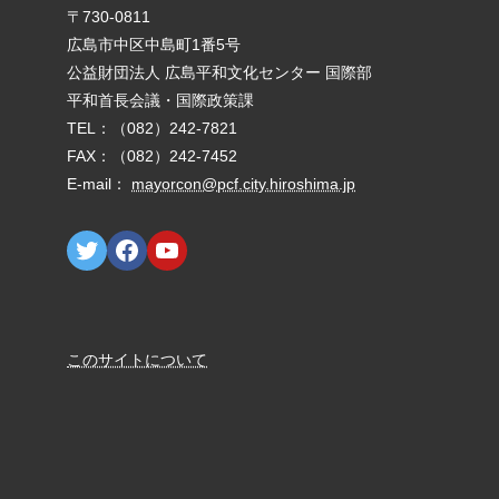
E-mail：
mayorcon@pcf.city.hiroshima.jp
このサイトについて