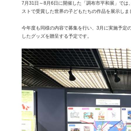
7月31日～8月6日に開催した「調布市平和展」で
ストで受賞した世界の子どもたちの作品を展示しま
今年度も同様の内容で募集を行い、3月に実施予定
したグッズを贈呈する予定です。