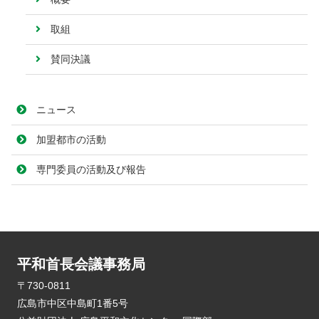
取組
賛同決議
ニュース
加盟都市の活動
専門委員の活動及び報告
平和首長会議事務局