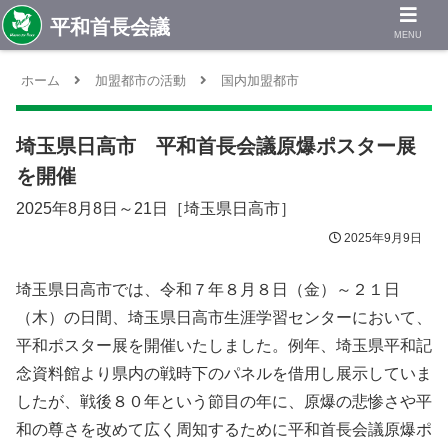
MENU
ホーム
加盟都市の活動
国内加盟都市
埼玉県日高市 平和首長会議原爆ポスター展
を開催
2025年8月8日～21日［埼玉県日高市］
2025年9月9日
埼玉県日高市では、令和７年８月８日（金）～２１日
（木）の日間、埼玉県日高市生涯学習センターにおいて、
平和ポスター展を開催いたしました。例年、埼玉県平和記
念資料館より県内の戦時下のパネルを借用し展示していま
したが、戦後８０年という節目の年に、原爆の悲惨さや平
和の尊さを改めて広く周知するために平和首長会議原爆ポ