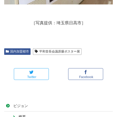
［写真提供：埼玉県日高市］
国内加盟都市
平和首長会議原爆ポスター展
Twitter
Facebook
ビジョン
概要