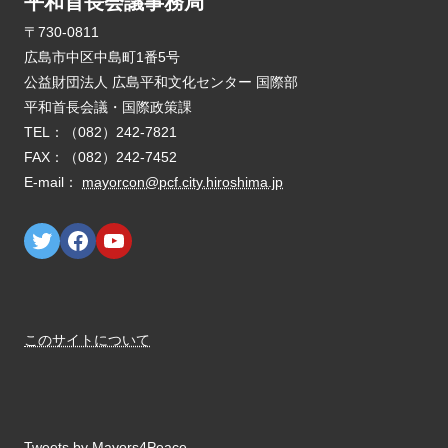
平和首長会議事務局
E-mail：
mayorcon@pcf.city.hiroshima.jp
このサイトについて
Tweets by Mayors4Peace