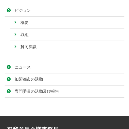
ビジョン
概要
取組
賛同決議
ニュース
加盟都市の活動
専門委員の活動及び報告