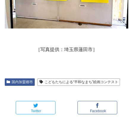
［写真提供：埼玉県蓮田市］
国内加盟都市
こどもたちによる“平和なまち”絵画コンテスト
Twitter
Facebook