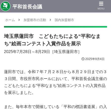
MENU
ホーム
加盟都市の活動
国内加盟都市
埼玉県蓮田市 こどもたちによる“平和なま
ち”絵画コンテスト入賞作品を展示
2025年7月28日～8月29日［埼玉県蓮田市］
2025年9月4日
蓮田市では、令和７年７月２８日から８月２９日までの３
３日間、市役所市民ホールにおいて、平和首長会議主催の
こどもたちによる“平和なまち”絵画コンテストの入賞作品
を展示しました。
また、毎年本市で開催している「平和の標語書道展」の入