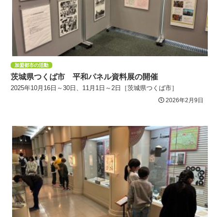
加盟都市の活動
茨城県つくば市 平和パネル資料展の開催
2025年10月16日～30日、11月1日～2日［茨城県つくば市］
2026年2月9日