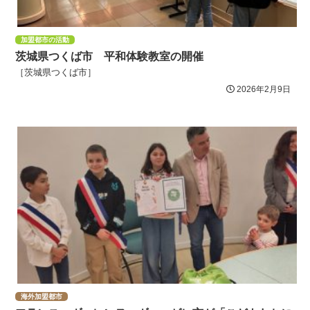
加盟都市の活動
茨城県つくば市 平和体験教室の開催
［茨城県つくば市］
2026年2月9日
海外加盟都市