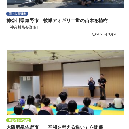
国内加盟都市
神奈川県秦野市 被爆アオギリ二世の苗木を植樹
［神奈川県秦野市］
2026年3月26日
加盟都市の活動
大阪府泉佐野市 「平和を考える集い」を開催