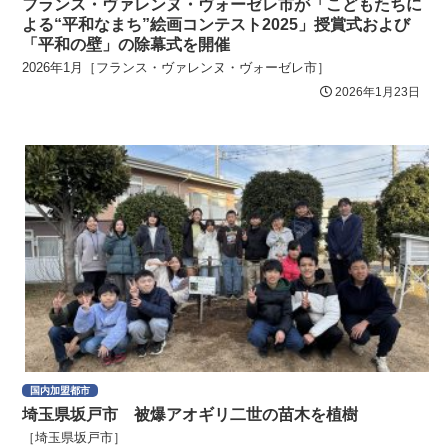
フランス・ヴァレンヌ・ヴォーゼレ市が「こどもたちに
よる“平和なまち”絵画コンテスト2025」授賞式および
「平和の壁」の除幕式を開催
2026年1月［フランス・ヴァレンヌ・ヴォーゼレ市］
2026年1月23日
国内加盟都市
埼玉県坂戸市 被爆アオギリ二世の苗木を植樹
［埼玉県坂戸市］