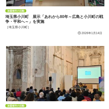
加盟都市の活動
埼玉県小川町 展示「あれから80年～広島と小川町の戦
争・平和へ～」を実施
［埼玉県小川町］
2026年1月14日
加盟都市の活動