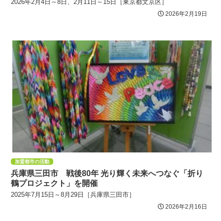
2026年2月4日～8日、2月11日～15日［東京都文京区］
2026年2月19日
加盟都市の活動
兵庫県三田市 戦後80年 光り輝く未来へつなぐ「折り
鶴プロジェクト」を開催
2025年7月15日～8月29日［兵庫県三田市］
2026年2月16日