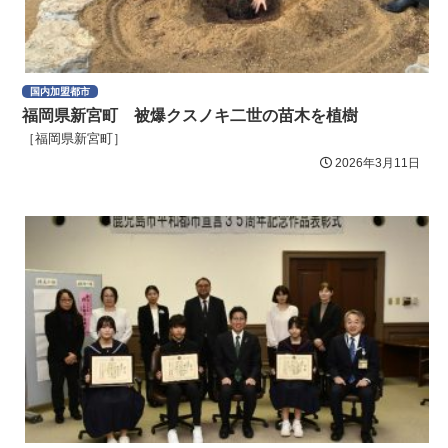
国内加盟都市
福岡県新宮町 被爆クスノキ二世の苗木を植樹
［福岡県新宮町］
2026年3月11日