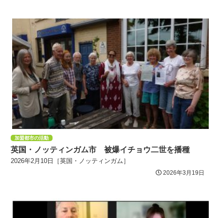
加盟都市の活動
英国・ノッティンガム市 被爆イチョウ二世を播種
2026年2月10日［英国・ノッティンガム］
2026年3月19日