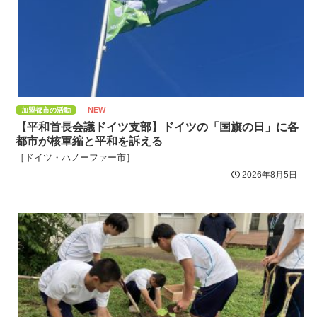
NEW
加盟都市の活動
【平和首長会議ドイツ支部】ドイツの「国旗の日」に各
都市が核軍縮と平和を訴える
［ドイツ・ハノーファー市］
2026年8月5日