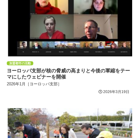
加盟都市の活動
ヨーロッパ支部が核の脅威の高まりと今後の軍縮をテー
マにしたウェビナーを開催
2026年1月［ヨーロッパ支部］
2026年3月19日