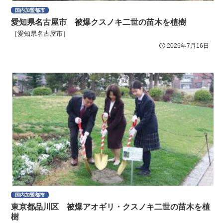
国内加盟都市
愛知県名古屋市 被爆クスノキ二世の苗木を植樹
［愛知県名古屋市］
2026年7月16日
国内加盟都市
東京都品川区 被爆アオギリ・クスノキ二世の苗木を植
樹