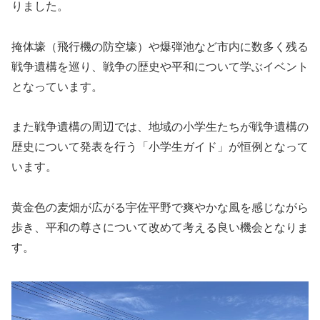
りました。
掩体壕（飛行機の防空壕）や爆弾池など市内に数多く残る
戦争遺構を巡り、戦争の歴史や平和について学ぶイベント
となっています。
また戦争遺構の周辺では、地域の小学生たちが戦争遺構の
歴史について発表を行う「小学生ガイド」が恒例となって
います。
黄金色の麦畑が広がる宇佐平野で爽やかな風を感じながら
歩き、平和の尊さについて改めて考える良い機会となりま
す。