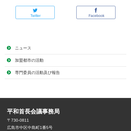
Twitter
Facebook
ニュース
加盟都市の活動
専門委員の活動及び報告
平和首長会議事務局