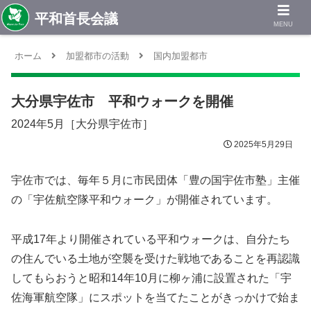
MENU
ホーム
加盟都市の活動
国内加盟都市
大分県宇佐市 平和ウォークを開催
2024年5月［大分県宇佐市］
2025年5月29日
宇佐市では、毎年５月に市民団体「豊の国宇佐市塾」主催
の「宇佐航空隊平和ウォーク」が開催されています。
平成17年より開催されている平和ウォークは、自分たち
の住んでいる土地が空襲を受けた戦地であることを再認識
してもらおうと昭和14年10月に柳ヶ浦に設置された「宇
佐海軍航空隊」にスポットを当てたことがきっかけで始ま