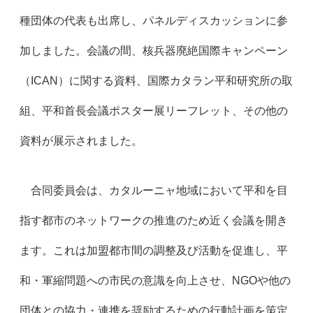
種団体の代表も出席し、パネルディスカッションに参
加しました。会議の間、核兵器廃絶国際キャンペーン
（ICAN）に関する資料、国際カタラン平和研究所の取
組、平和首長会議ポスター展リーフレット、その他の
資料が展示されました。
合同委員会は、カタルーニャ地域において平和を目
指す都市のネットワークの推進のため近く会議を開き
ます。これは加盟都市間の調整及び活動を促進し、平
和・軍縮問題への市民の意識を向上させ、NGOや他の
団体との協力・連携を奨励するための行動計画を策定