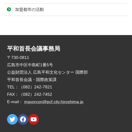
加盟都市の活動
平和首長会議事務局
E-mail：
mayorcon@pcf.city.hiroshima.jp