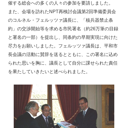
催する総会への多くの人々の参加を要請しました。
また、会場を訪れたNPT再検討会議第2回準備委員会
のコルネル・フェルッツァ議長に、「核兵器禁止条
約」の交渉開始等を求める市民署名（約26万筆の目録
と署名の一部）を提出し、同条約の早期実現に向けた
尽力をお願いしました。フェルッツァ議長は、平和市
長会議の活動に賛辞を送るとともに、この署名に込め
られた思いを胸に、議長として自分に課せられた責任
を果たしていきたいと述べられました。