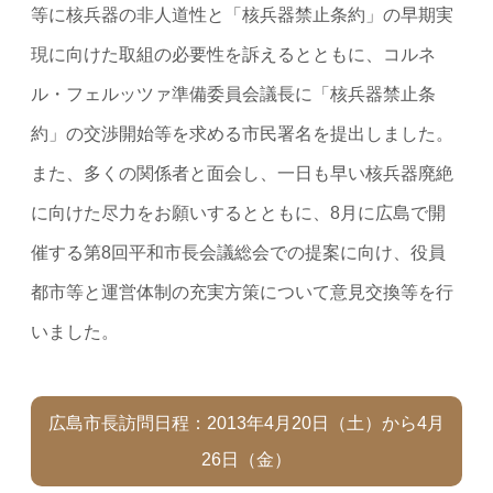
等に核兵器の非人道性と「核兵器禁止条約」の早期実
現に向けた取組の必要性を訴えるとともに、コルネ
ル・フェルッツァ準備委員会議長に「核兵器禁止条
約」の交渉開始等を求める市民署名を提出しました。
また、多くの関係者と面会し、一日も早い核兵器廃絶
に向けた尽力をお願いするとともに、8月に広島で開
催する第8回平和市長会議総会での提案に向け、役員
都市等と運営体制の充実方策について意見交換等を行
いました。
広島市長訪問日程：2013年4月20日（土）から4月
26日（金）