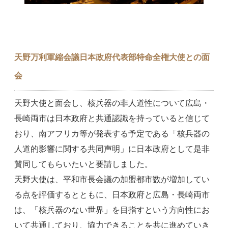
天野万利軍縮会議日本政府代表部特命全権大使との面
会
天野大使と面会し、核兵器の非人道性について広島・
長崎両市は日本政府と共通認識を持っていると信じて
おり、南アフリカ等が発表する予定である「核兵器の
人道的影響に関する共同声明」に日本政府として是非
賛同してもらいたいと要請しました。
天野大使は、平和市長会議の加盟都市数が増加してい
る点を評価するとともに、日本政府と広島・長崎両市
は、「核兵器のない世界」を目指すという方向性にお
いて共通しており、協力できることを共に進めていき