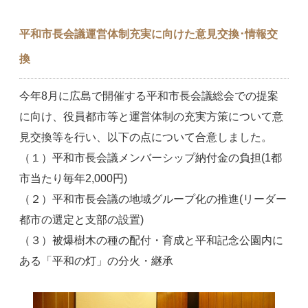
平和市長会議運営体制充実に向けた意見交換･情報交
換
今年8月に広島で開催する平和市長会議総会での提案
に向け、役員都市等と運営体制の充実方策について意
見交換等を行い、以下の点について合意しました。
（１）平和市長会議メンバーシップ納付金の負担(1都
市当たり毎年2,000円)
（２）平和市長会議の地域グループ化の推進(リーダー
都市の選定と支部の設置)
（３）被爆樹木の種の配付・育成と平和記念公園内に
ある「平和の灯」の分火・継承