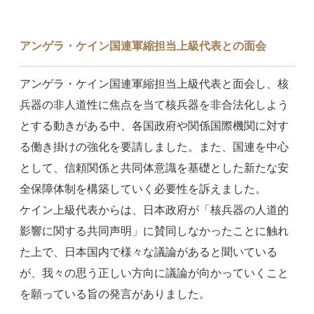
アンゲラ・ケイン国連軍縮担当上級代表との面会
アンゲラ・ケイン国連軍縮担当上級代表と面会し、核
兵器の非人道性に焦点を当て核兵器を非合法化しよう
とする動きがある中、各国政府や関係国際機関に対す
る働き掛けの強化を要請しました。また、国連を中心
として、信頼関係と共同体意識を基礎とした新たな安
全保障体制を構築していく必要性を訴えました。
ケイン上級代表からは、日本政府が「核兵器の人道的
影響に関する共同声明」に賛同しなかったことに触れ
た上で、日本国内で様々な議論があると聞いている
が、我々の思う正しい方向に議論が向かっていくこと
を願っている旨の発言がありました。