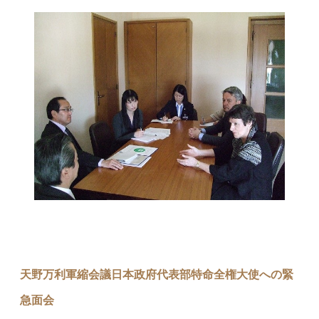
天野万利軍縮会議日本政府代表部特命全権大使への緊
急面会