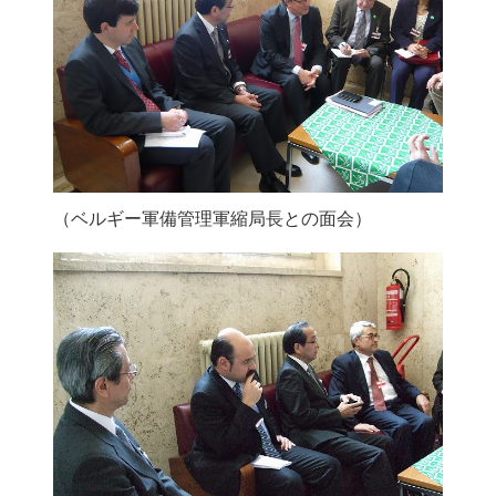
（ベルギー軍備管理軍縮局長との面会）