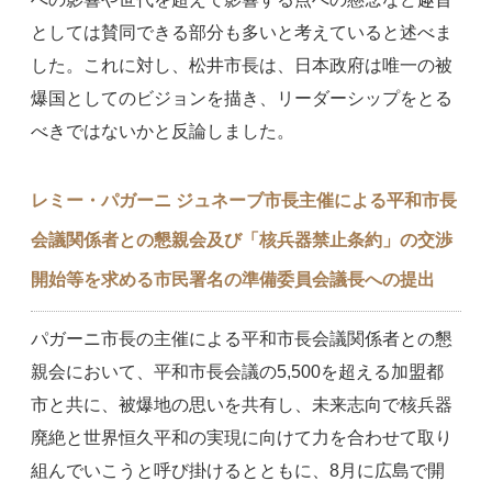
としては賛同できる部分も多いと考えていると述べま
した。これに対し、松井市長は、日本政府は唯一の被
爆国としてのビジョンを描き、リーダーシップをとる
べきではないかと反論しました。
レミー・パガーニ ジュネーブ市長主催による平和市長
会議関係者との懇親会及び「核兵器禁止条約」の交渉
開始等を求める市民署名の準備委員会議長への提出
パガーニ市長の主催による平和市長会議関係者との懇
親会において、平和市長会議の5,500を超える加盟都
市と共に、被爆地の思いを共有し、未来志向で核兵器
廃絶と世界恒久平和の実現に向けて力を合わせて取り
組んでいこうと呼び掛けるとともに、8月に広島で開