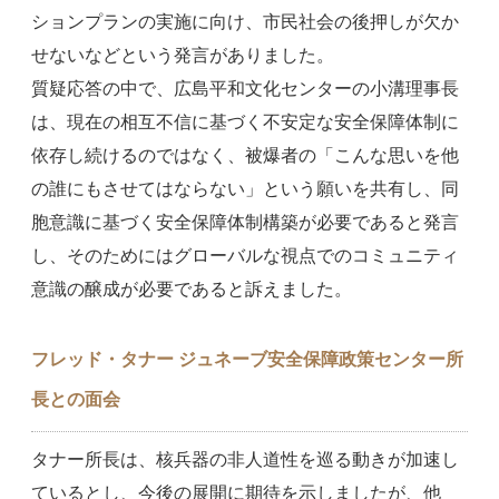
ションプランの実施に向け、市民社会の後押しが欠か
せないなどという発言がありました。
質疑応答の中で、広島平和文化センターの小溝理事長
は、現在の相互不信に基づく不安定な安全保障体制に
依存し続けるのではなく、被爆者の「こんな思いを他
の誰にもさせてはならない」という願いを共有し、同
胞意識に基づく安全保障体制構築が必要であると発言
し、そのためにはグローバルな視点でのコミュニティ
意識の醸成が必要であると訴えました。
フレッド・タナー ジュネーブ安全保障政策センター所
長との面会
タナー所長は、核兵器の非人道性を巡る動きが加速し
ているとし、今後の展開に期待を示しましたが、他