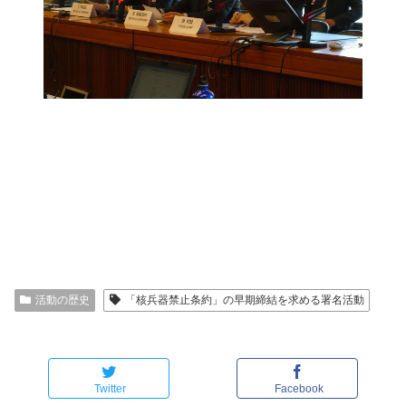
活動の歴史
「核兵器禁止条約」の早期締結を求める署名活動
Twitter
Facebook