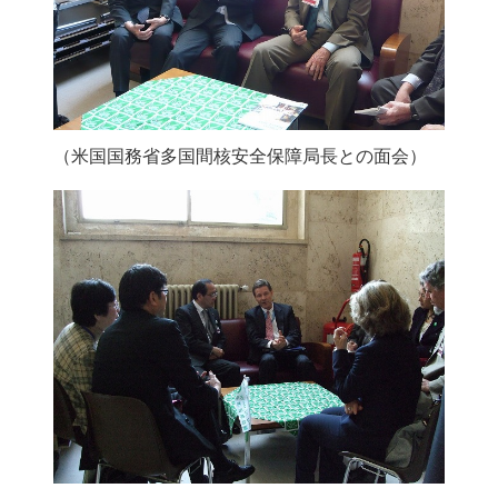
（米国国務省多国間核安全保障局長との面会）