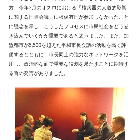
方、今年3月のオスロにおける「核兵器の人道的影響
に関する国際会議」に核保有国が参加しなかったこと
に懸念を示し、こうしたプロセスに市民社会をどう巻
き込んでいくかが重要であると述べました。また、加
盟都市が5,500を超えた平和市長会議の活動を高く評
価するとともに、市長同士の強力なネットワークを活
用し、政治的な面で重要な役割を果たすことに期待す
る旨の発言がありました。