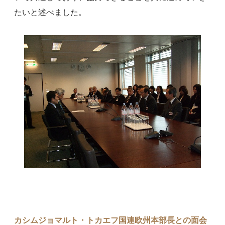
たいと述べました。
カシムジョマルト・トカエフ国連欧州本部長との面会