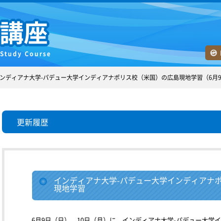
講座
 Study Course
ンディアナ大学-パデュー大学インディアナポリス校（米国）の広島現地学習（6月9
更新履歴
インディアナ大学-パデュー大学インディアナ
現地学習
6月9日（日）、10日（月）に、インディアナ大学-パデュー大学