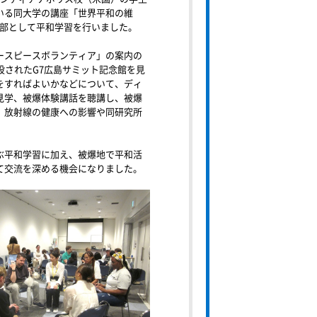
いる同大学の講座「世界平和の維
一部として平和学習を行いました。
ースピースボランティア」の案内の
設されたG7広島サミット記念館を見
をすればよいかなどについて、ディ
見学、被爆体験講話を聴講し、被爆
、放射線の健康への影響や同研究所
ぶ平和学習に加え、被爆地で平和活
て交流を深める機会になりました。