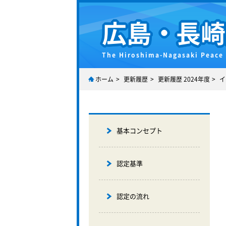
広島・長崎
The Hiroshima-Nagasaki Peace
ホーム
更新履歴
更新履歴 2024年度
イ
基本コンセプト
認定基準
認定の流れ