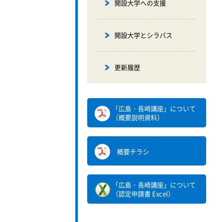
開設大学への支援
開設大学とシラバス
更新履歴
「広島・長崎講座」について
（概要説明資料）
概要チラシ
「広島・長崎講座」について
（認定申請書 Excel）