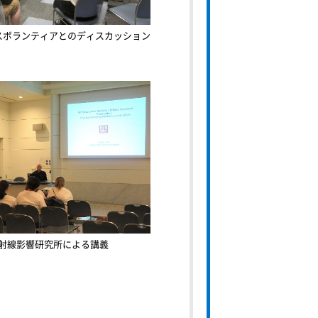
スボランティアとのディスカッション
射線影響研究所による講義