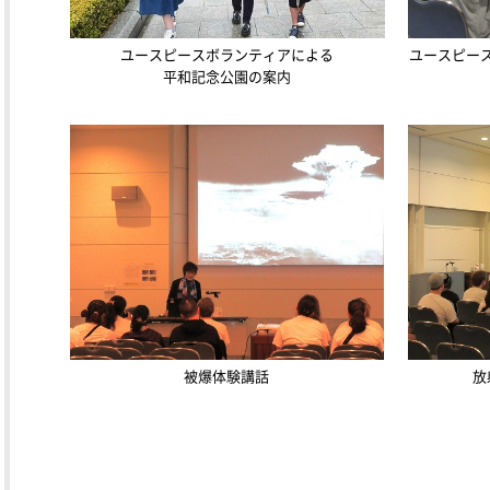
ユースピースボランティアによる
ユースピー
平和記念公園の案内
被爆体験講話
放