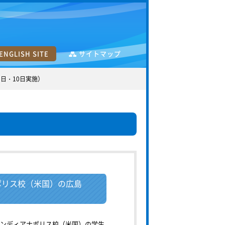
ENGLISH SITE
サイトマップ
日・10日実施）
ポリス校（米国）の広島
インディアナポリス校（米国）の学生