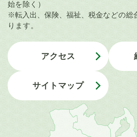
始を除く）
※転入出、保険、福祉、税金などの総
ります。
アクセス
サイトマップ
近
畿
地