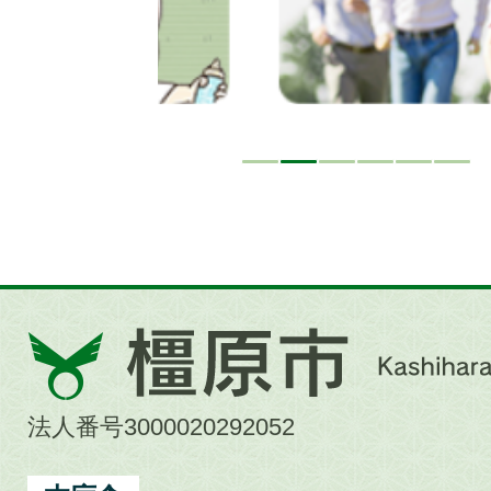
橿
原
市
法人番号3000020292052
Kashihara