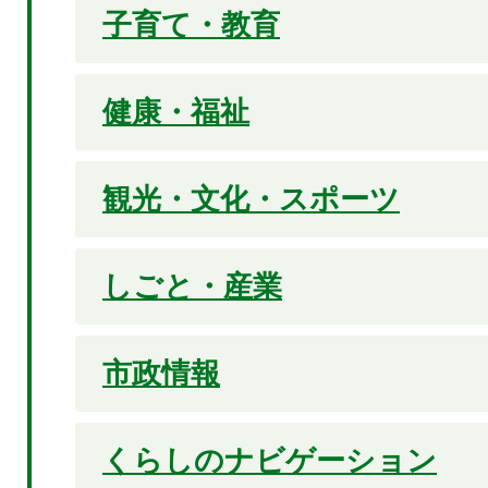
子育て・教育
健康・福祉
観光・文化・スポーツ
しごと・産業
市政情報
くらしのナビゲーション