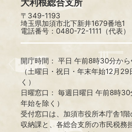
大利根総合支所
〒349-1193
埼玉県加須市北下新井1679番地1
電話番号：0480-72-1111（代表）
開庁時間：
平日 午前8時30分から
（土曜日・祝日・年末年始12月29
く）
日曜窓口：
毎週日曜日 午前8時3
年始を除く）
受付窓口は、加須市役所本庁舎1階
収納課と、
各総合支所の市民税務